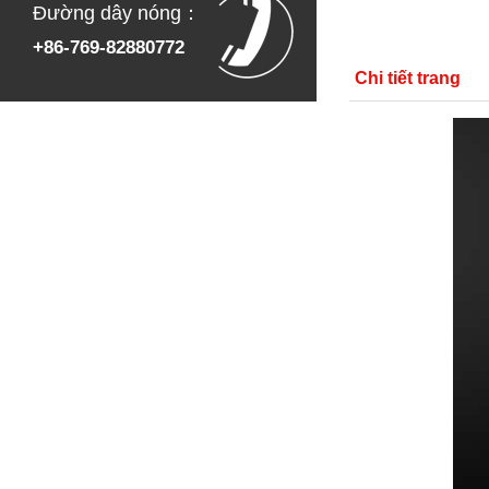
Đường dây nóng：
+86-769-82880772
Chi tiết trang