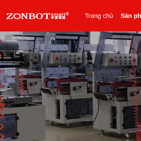
Trang chủ
Sản p