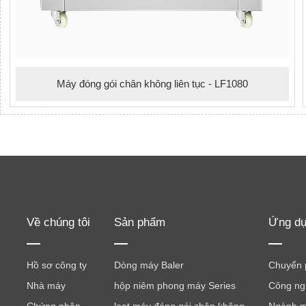
Máy đóng gói chân không liên tục - LF1080
Về chúng tôi
Sản phẩm
Ứng d
Hồ sơ công ty
Dòng máy Baler
Chuyển p
Nhà máy
hộp niêm phong máy Series
Công ng
Chứng nhận
loạt máy đóng gói chân không
Ngành 