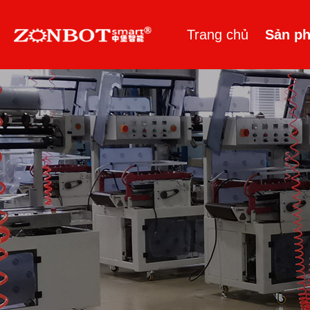
Trang chủ
Sản p