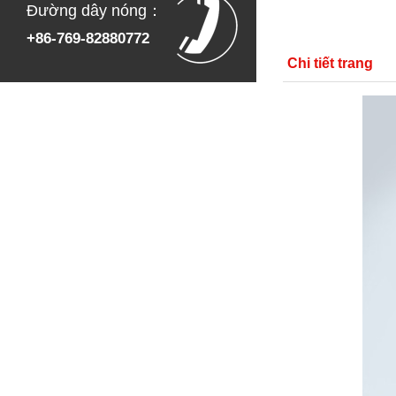
Đường dây nóng：
+86-769-82880772
Chi tiết trang