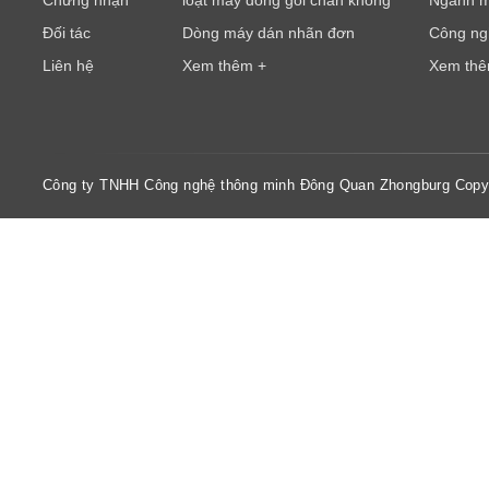
Đối tác
Dòng máy dán nhãn đơn
Công ngh
Liên hệ
Xem thêm +
Xem thê
Công ty TNHH Công nghệ thông minh Đông Quan Zhongburg Copyr